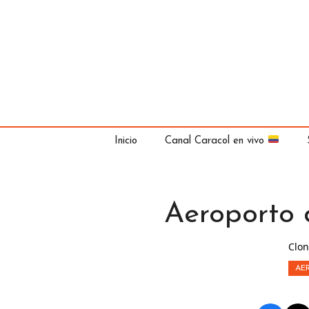
Saltar
al
contenido
Inicio
Canal Caracol en vivo
Aeroporto
Clon
AE