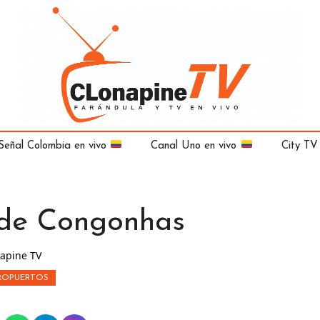
Señal Colombia en vivo
Canal Uno en vivo
City TV
 de Congonhas
apine TV
ROPUERTOS