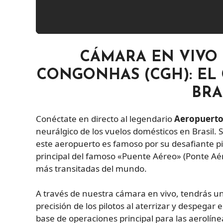
CÁMARA EN VIVO
CONGONHAS (CGH): EL
BRA
Conéctate en directo al legendario
Aeropuerto
neurálgico de los vuelos domésticos en Brasil. 
este aeropuerto es famoso por su desafiante pis
principal del famoso «Puente Aéreo» (Ponte Aére
más transitadas del mundo.
A través de nuestra cámara en vivo, tendrás un 
precisión de los pilotos al aterrizar y despega
base de operaciones principal para las aerolíne