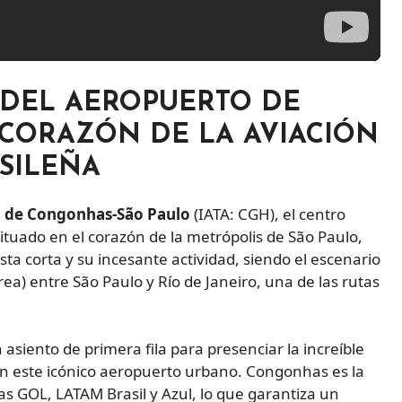
 DEL AEROPUERTO DE
 CORAZÓN DE LA AVIACIÓN
SILEÑA
 de Congonhas-São Paulo
(IATA: CGH), el centro
Situado en el corazón de la metrópolis de São Paulo,
ta corta y su incesante actividad, siendo el escenario
a) entre São Paulo y Río de Janeiro, una de las rutas
asiento de primera fila para presenciar la increíble
r en este icónico aeropuerto urbano. Congonhas es la
as GOL, LATAM Brasil y Azul, lo que garantiza un