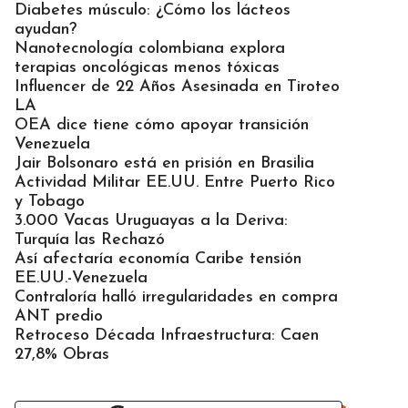
Diabetes músculo: ¿Cómo los lácteos
ayudan?
Nanotecnología colombiana explora
terapias oncológicas menos tóxicas
Influencer de 22 Años Asesinada en Tiroteo
LA
OEA dice tiene cómo apoyar transición
Venezuela
Jair Bolsonaro está en prisión en Brasilia
Actividad Militar EE.UU. Entre Puerto Rico
y Tobago
3.000 Vacas Uruguayas a la Deriva:
Turquía las Rechazó
Así afectaría economía Caribe tensión
EE.UU.-Venezuela
Contraloría halló irregularidades en compra
ANT predio
Retroceso Década Infraestructura: Caen
27,8% Obras