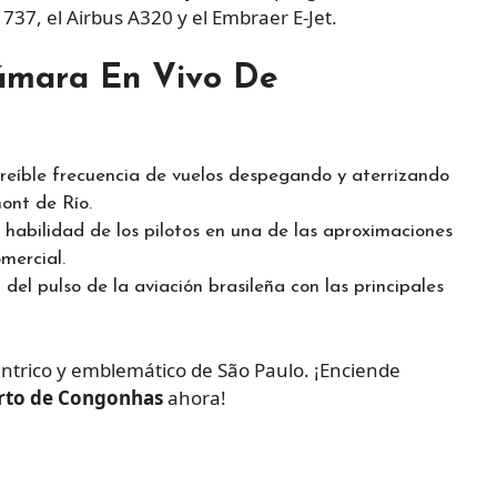
37, el Airbus A320 y el Embraer E-Jet.
ámara En Vivo De
reíble frecuencia de vuelos despegando y aterrizando
ont de Río.
 habilidad de los pilotos en una de las aproximaciones
mercial.
del pulso de la aviación brasileña con las principales
éntrico y emblemático de São Paulo. ¡Enciende
rto de Congonhas
ahora!