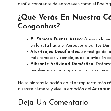
desfile constante de aeronaves como el Boeing 7
¿Qué Verás En Nuestra C
Congonhas?
El Famoso Puente Aéreo:
Observa la inc
en la ruta hacia el Aeropuerto Santos Dum
Aterrizajes Desafiantes:
Sé testigo de la
más famosas y complejas de la aviación co
Vibrante Actividad Doméstica:
Disfruta 
aerolíneas del país operando sin descanso.
No te pierdas la acción en el aeropuerto más c
nuestra cámara y vive la emoción del
Aeropue
Deja Un Comentario