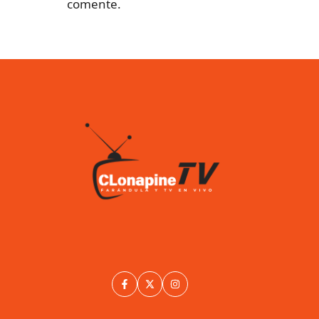
comente.